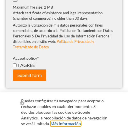
Maximum file size: 2 MB
Attach certificate of existence and legal representation
(chamber of commerce) no older than 30 days
Autorizo la utilización de mis datos personales con fines
comerciales, de acuerdo a la Política de Tratamiento de Datos
Personales & De Privacidad de Uso de Información Personal
disponibles en el sitio web:
Política de Privacidad y
Tratamiento de Datos
Accept policy
*
I AGREE
Submit form
Puedes configurar tu navegador para aceptar o
rechazar cookies en cualquier momento. Si
+57 300 255 0265
comercial@qvision.us
decides bloquear las cookies de Google
Analytics, la recopilación de datos de navegación
servicioalcliente@qvision.us
se verá limitada.
Más información
.
Information for collaborators