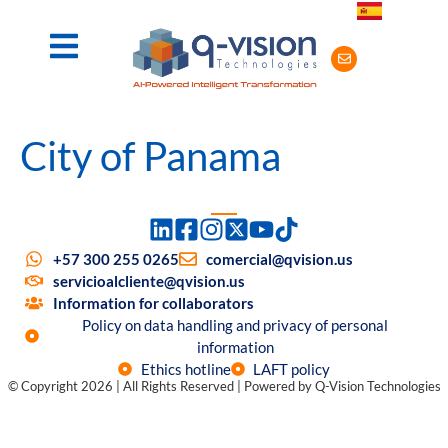
City of Panama
+57 300 255 0265
comercial@qvision.us
servicioalcliente@qvision.us
Information for collaborators
Policy on data handling and privacy of personal
information
Ethics hotline
LAFT policy
© Copyright 2026 | All Rights Reserved | Powered by Q-Vision Technologies