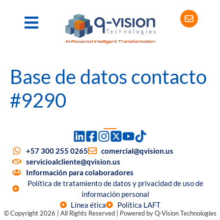
Base de datos contacto
#9290
+57 300 255 0265
comercial@qvision.us
servicioalcliente@qvision.us
Información para colaboradores
Política de tratamiento de datos y privacidad de uso de
información personal
Línea ética
Política LAFT
© Copyright 2026 | All Rights Reserved | Powered by Q-Vision Technologies