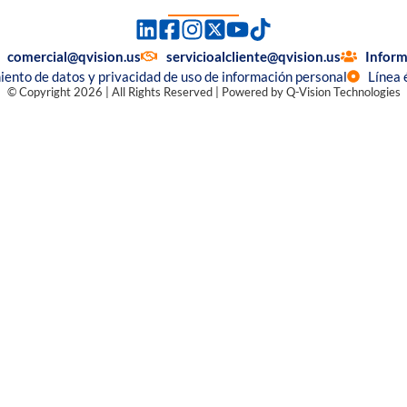
comercial@qvision.us
servicioalcliente@qvision.us
Inform
miento de datos y privacidad de uso de información personal
Línea 
© Copyright 2026 | All Rights Reserved | Powered by Q-Vision Technologies