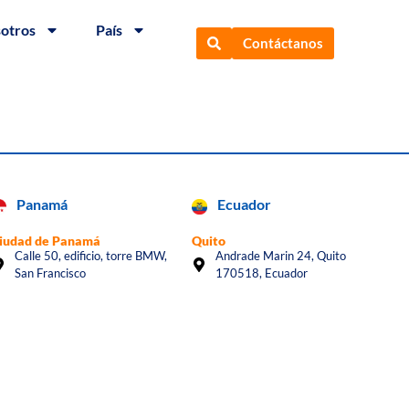
sotros
País
Contáctanos
Panamá
Ecuador
iudad de Panamá
Quito
Calle 50, edificio, torre BMW,
Andrade Marin 24, Quito
San Francisco
170518, Ecuador