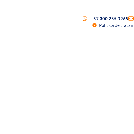
+57 300 255 0265
Política de trata