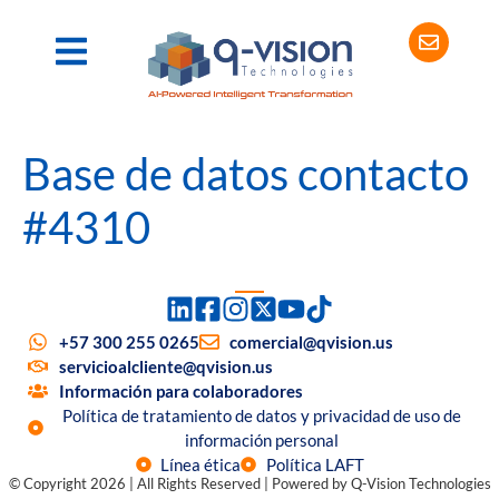
Base de datos contacto
#4310
+57 300 255 0265
comercial@qvision.us
servicioalcliente@qvision.us
Información para colaboradores
Política de tratamiento de datos y privacidad de uso de
información personal
Línea ética
Política LAFT
© Copyright 2026 | All Rights Reserved | Powered by Q-Vision Technologies