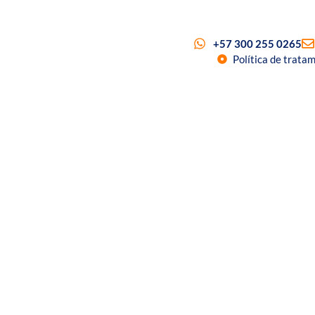
+57 300 255 0265
Política de trata