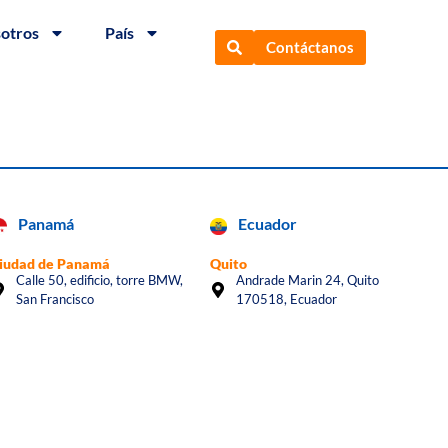
sotros
País
Contáctanos
Panamá
Ecuador
iudad de Panamá
Quito
Calle 50, edificio, torre BMW,
Andrade Marin 24, Quito
San Francisco
170518, Ecuador