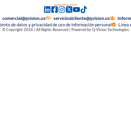
comercial@qvision.us
servicioalcliente@qvision.us
Inform
miento de datos y privacidad de uso de información personal
Línea 
© Copyright 2026 | All Rights Reserved | Powered by Q-Vision Technologies