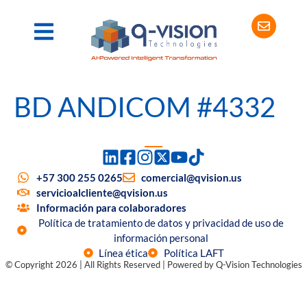
BD ANDICOM #4332
+57 300 255 0265
comercial@qvision.us
servicioalcliente@qvision.us
Información para colaboradores
Política de tratamiento de datos y privacidad de uso de
información personal
Línea ética
Política LAFT
© Copyright 2026 | All Rights Reserved | Powered by Q-Vision Technologies