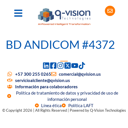
BD ANDICOM #4372
+57 300 255 0265
comercial@qvision.us
servicioalcliente@qvision.us
Información para colaboradores
Política de tratamiento de datos y privacidad de uso de
información personal
Línea ética
Política LAFT
© Copyright 2026 | All Rights Reserved | Powered by Q-Vision Technologies