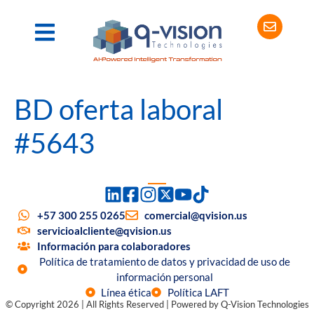
BD oferta laboral
#5643
+57 300 255 0265
comercial@qvision.us
servicioalcliente@qvision.us
Información para colaboradores
Política de tratamiento de datos y privacidad de uso de
información personal
Línea ética
Política LAFT
© Copyright 2026 | All Rights Reserved | Powered by Q-Vision Technologies