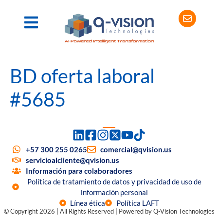
BD oferta laboral
#5685
+57 300 255 0265
comercial@qvision.us
servicioalcliente@qvision.us
Información para colaboradores
Política de tratamiento de datos y privacidad de uso de
información personal
Línea ética
Política LAFT
© Copyright 2026 | All Rights Reserved | Powered by Q-Vision Technologies