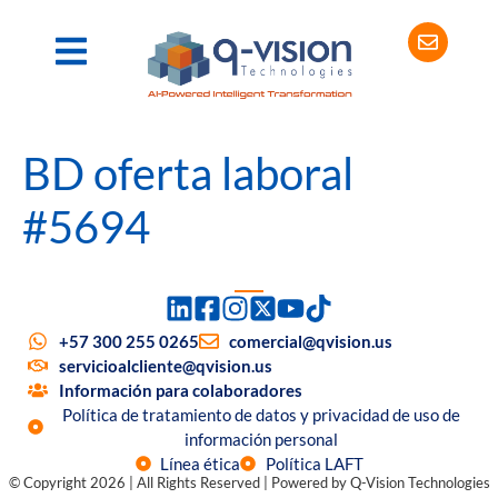
BD oferta laboral
#5694
+57 300 255 0265
comercial@qvision.us
servicioalcliente@qvision.us
Información para colaboradores
Política de tratamiento de datos y privacidad de uso de
información personal
Línea ética
Política LAFT
© Copyright 2026 | All Rights Reserved | Powered by Q-Vision Technologies