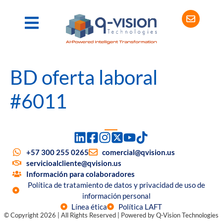
BD oferta laboral
#6011
+57 300 255 0265
comercial@qvision.us
servicioalcliente@qvision.us
Información para colaboradores
Política de tratamiento de datos y privacidad de uso de
información personal
Línea ética
Política LAFT
© Copyright 2026 | All Rights Reserved | Powered by Q-Vision Technologies