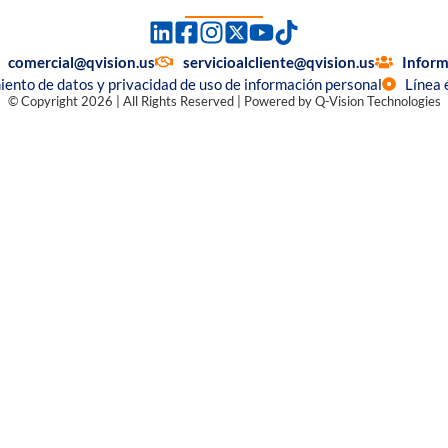
comercial@qvision.us
servicioalcliente@qvision.us
Inform
miento de datos y privacidad de uso de información personal
Línea 
© Copyright 2026 | All Rights Reserved | Powered by Q-Vision Technologies