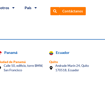
sotros
País
Contáctanos
Panamá
Ecuador
iudad de Panamá
Quito
Calle 50, edificio, torre BMW,
Andrade Marin 24, Quito
San Francisco
170518, Ecuador