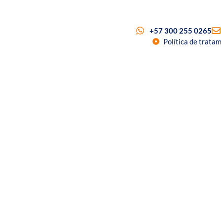
+57 300 255 0265
Política de trata