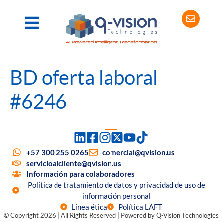
BD oferta laboral
#6246
+57 300 255 0265
comercial@qvision.us
servicioalcliente@qvision.us
Información para colaboradores
Política de tratamiento de datos y privacidad de uso de
información personal
Línea ética
Política LAFT
© Copyright 2026 | All Rights Reserved | Powered by Q-Vision Technologies