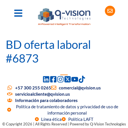
BD oferta laboral
#6873
+57 300 255 0265
comercial@qvision.us
servicioalcliente@qvision.us
Información para colaboradores
Política de tratamiento de datos y privacidad de uso de
información personal
Línea ética
Política LAFT
© Copyright 2026 | All Rights Reserved | Powered by Q-Vision Technologies