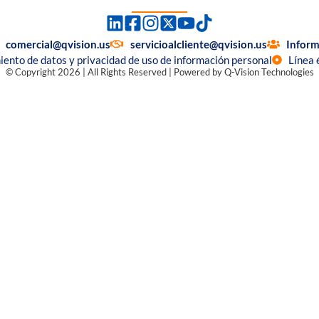
comercial@qvision.us
servicioalcliente@qvision.us
Inform
miento de datos y privacidad de uso de información personal
Línea 
© Copyright 2026 | All Rights Reserved | Powered by Q-Vision Technologies