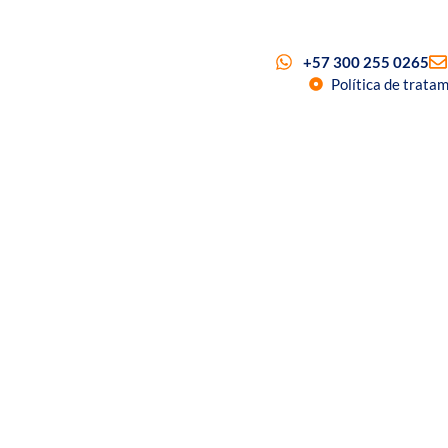
+57 300 255 0265
Política de trata