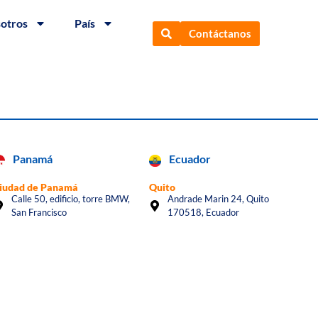
sotros
País
Contáctanos
Panamá
Ecuador
iudad de Panamá
Quito
Calle 50, edificio, torre BMW,
Andrade Marin 24, Quito
San Francisco
170518, Ecuador