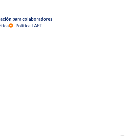
ación para colaboradores
ética
Política LAFT