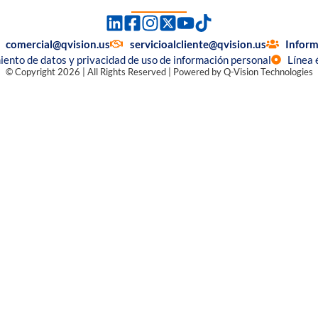
comercial@qvision.us
servicioalcliente@qvision.us
Inform
miento de datos y privacidad de uso de información personal
Línea 
© Copyright 2026 | All Rights Reserved | Powered by Q-Vision Technologies