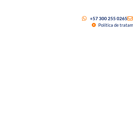
+57 300 255 0265
Política de trata