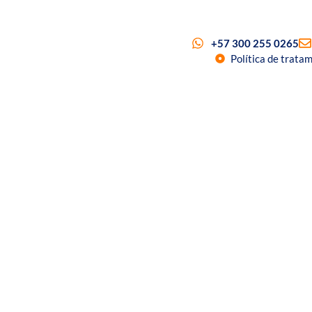
+57 300 255 0265
Política de trata