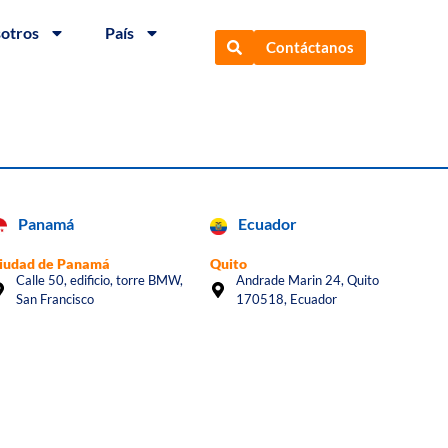
sotros
País
Contáctanos
Panamá
Ecuador
iudad de Panamá
Quito
Calle 50, edificio, torre BMW,
Andrade Marin 24, Quito
San Francisco
170518, Ecuador