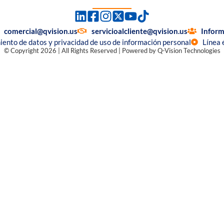
comercial@qvision.us
servicioalcliente@qvision.us
Inform
miento de datos y privacidad de uso de información personal
Línea 
© Copyright 2026 | All Rights Reserved | Powered by Q-Vision Technologies