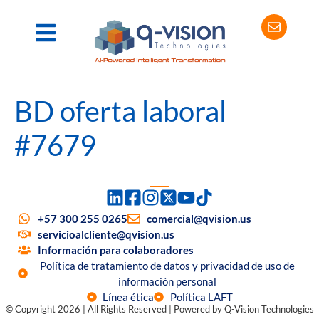
BD oferta laboral
#7679
+57 300 255 0265
comercial@qvision.us
servicioalcliente@qvision.us
Información para colaboradores
Política de tratamiento de datos y privacidad de uso de
información personal
Línea ética
Política LAFT
© Copyright 2026 | All Rights Reserved | Powered by Q-Vision Technologies