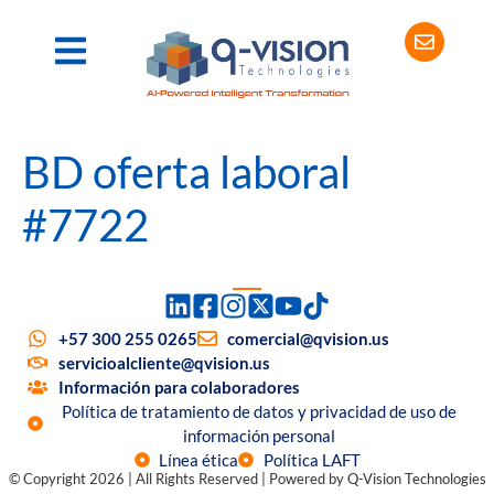
BD oferta laboral
#7722
+57 300 255 0265
comercial@qvision.us
servicioalcliente@qvision.us
Información para colaboradores
Política de tratamiento de datos y privacidad de uso de
información personal
Línea ética
Política LAFT
© Copyright 2026 | All Rights Reserved | Powered by Q-Vision Technologies