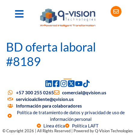
BD oferta laboral
#8189
+57 300 255 0265
comercial@qvision.us
servicioalcliente@qvision.us
Información para colaboradores
Política de tratamiento de datos y privacidad de uso de
información personal
Línea ética
Política LAFT
© Copyright 2026 | All Rights Reserved | Powered by Q-Vision Technologies