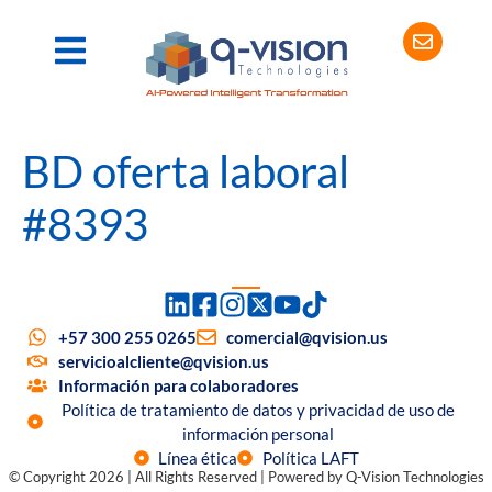
BD oferta laboral
#8393
+57 300 255 0265
comercial@qvision.us
servicioalcliente@qvision.us
Información para colaboradores
Política de tratamiento de datos y privacidad de uso de
información personal
Línea ética
Política LAFT
© Copyright 2026 | All Rights Reserved | Powered by Q-Vision Technologies