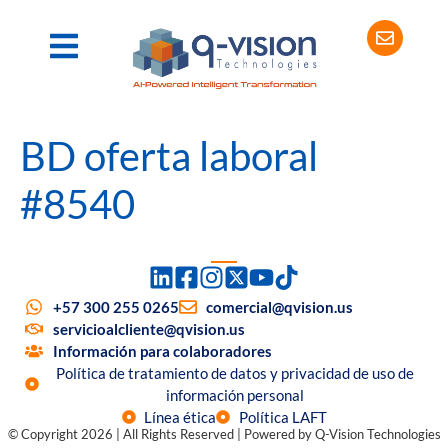
BD oferta laboral
#8540
+57 300 255 0265
comercial@qvision.us
servicioalcliente@qvision.us
Información para colaboradores
Política de tratamiento de datos y privacidad de uso de
información personal
Línea ética
Política LAFT
© Copyright 2026 | All Rights Reserved | Powered by Q-Vision Technologies