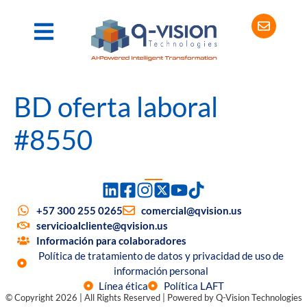
BD oferta laboral
#8550
+57 300 255 0265
comercial@qvision.us
servicioalcliente@qvision.us
Información para colaboradores
Política de tratamiento de datos y privacidad de uso de
información personal
Línea ética
Política LAFT
© Copyright 2026 | All Rights Reserved | Powered by Q-Vision Technologies