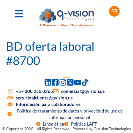
BD oferta laboral
#8700
+57 300 255 0265
comercial@qvision.us
servicioalcliente@qvision.us
Información para colaboradores
Política de tratamiento de datos y privacidad de uso de
información personal
Línea ética
Política LAFT
© Copyright 2026 | All Rights Reserved | Powered by Q-Vision Technologies