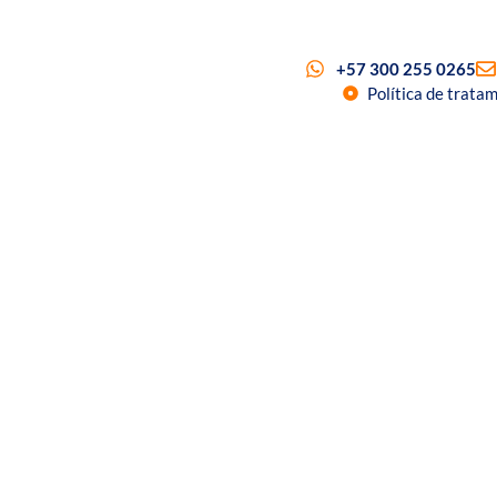
+57 300 255 0265
Política de trata