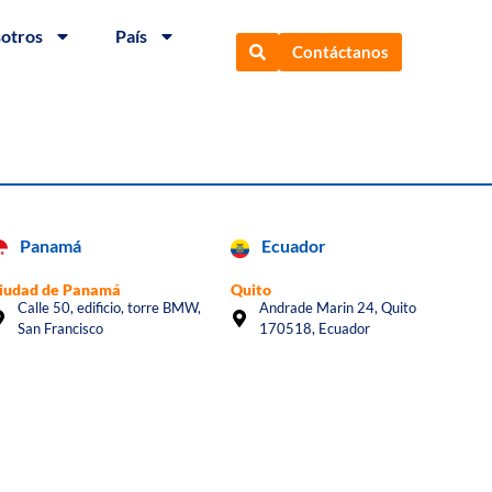
sotros
País
Contáctanos
Panamá
Ecuador
iudad de Panamá
Quito
Calle 50, edificio, torre BMW,
Andrade Marin 24, Quito
San Francisco
170518, Ecuador