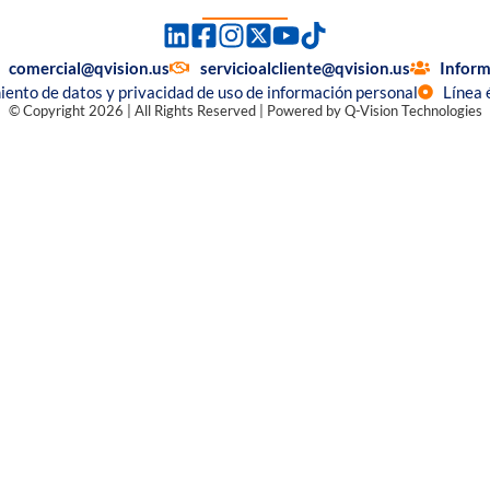
comercial@qvision.us
servicioalcliente@qvision.us
Inform
miento de datos y privacidad de uso de información personal
Línea 
© Copyright 2026 | All Rights Reserved | Powered by Q-Vision Technologies