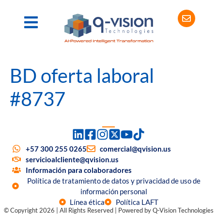
BD oferta laboral
#8737
+57 300 255 0265
comercial@qvision.us
servicioalcliente@qvision.us
Información para colaboradores
Política de tratamiento de datos y privacidad de uso de
información personal
Línea ética
Política LAFT
© Copyright 2026 | All Rights Reserved | Powered by Q-Vision Technologies