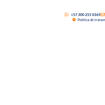
+57 300 255 0265
Política de trata