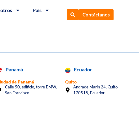
sotros
País
Contáctanos
Panamá
Ecuador
iudad de Panamá
Quito
Calle 50, edificio, torre BMW,
Andrade Marin 24, Quito
San Francisco
170518, Ecuador