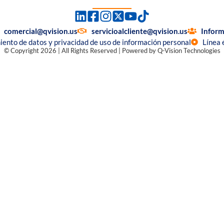
comercial@qvision.us
servicioalcliente@qvision.us
Inform
miento de datos y privacidad de uso de información personal
Línea 
© Copyright 2026 | All Rights Reserved | Powered by Q-Vision Technologies