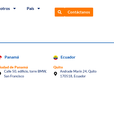
sotros
País
Contáctanos
Panamá
Ecuador
iudad de Panamá
Quito
Calle 50, edificio, torre BMW,
Andrade Marin 24, Quito
San Francisco
170518, Ecuador