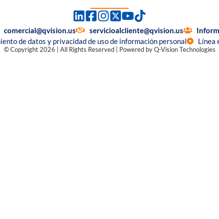
comercial@qvision.us
servicioalcliente@qvision.us
Inform
miento de datos y privacidad de uso de información personal
Línea 
© Copyright 2026 | All Rights Reserved | Powered by Q-Vision Technologies