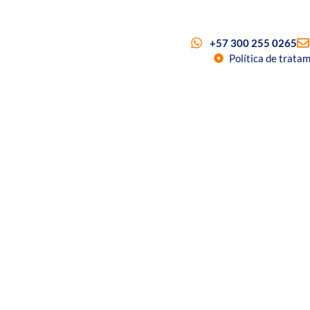
+57 300 255 0265
Política de trata