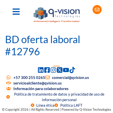
BD oferta laboral
#12796
+57 300 255 0265
comercial@qvision.us
servicioalcliente@qvision.us
Información para colaboradores
Política de tratamiento de datos y privacidad de uso de
información personal
Línea ética
Política LAFT
© Copyright 2026 | All Rights Reserved | Powered by Q-Vision Technologies