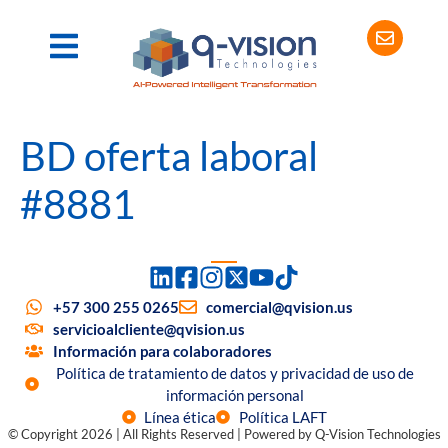
BD oferta laboral
#8881
+57 300 255 0265
comercial@qvision.us
servicioalcliente@qvision.us
Información para colaboradores
Política de tratamiento de datos y privacidad de uso de
información personal
Línea ética
Política LAFT
© Copyright 2026 | All Rights Reserved | Powered by Q-Vision Technologies