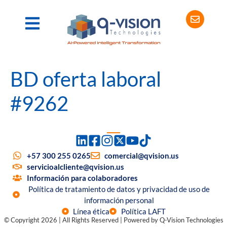
BD oferta laboral
#9262
+57 300 255 0265
comercial@qvision.us
servicioalcliente@qvision.us
Información para colaboradores
Política de tratamiento de datos y privacidad de uso de
información personal
Línea ética
Política LAFT
© Copyright 2026 | All Rights Reserved | Powered by Q-Vision Technologies