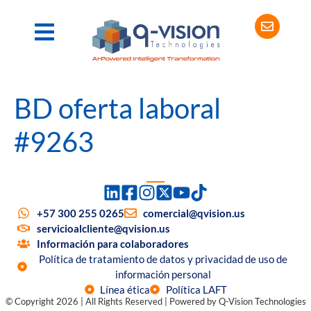
BD oferta laboral
#9263
+57 300 255 0265
comercial@qvision.us
servicioalcliente@qvision.us
Información para colaboradores
Política de tratamiento de datos y privacidad de uso de
información personal
Línea ética
Política LAFT
© Copyright 2026 | All Rights Reserved | Powered by Q-Vision Technologies