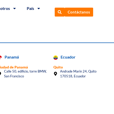
sotros
País
Contáctanos
Panamá
Ecuador
iudad de Panamá
Quito
Calle 50, edificio, torre BMW,
Andrade Marin 24, Quito
San Francisco
170518, Ecuador