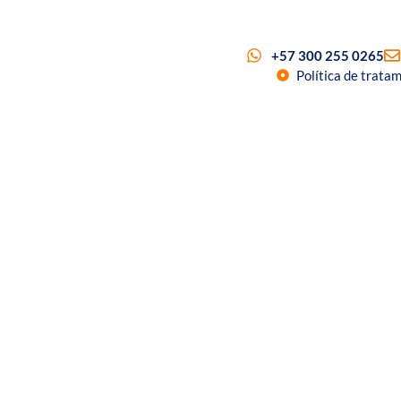
+57 300 255 0265
Política de trata