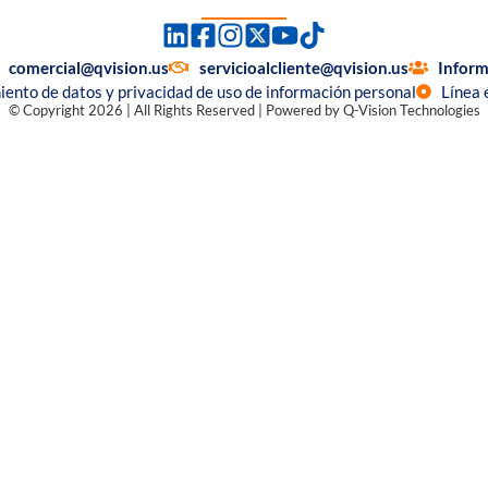
comercial@qvision.us
servicioalcliente@qvision.us
Inform
miento de datos y privacidad de uso de información personal
Línea 
© Copyright 2026 | All Rights Reserved | Powered by Q-Vision Technologies