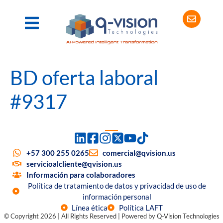
BD oferta laboral
#9317
+57 300 255 0265
comercial@qvision.us
servicioalcliente@qvision.us
Información para colaboradores
Política de tratamiento de datos y privacidad de uso de
información personal
Línea ética
Política LAFT
© Copyright 2026 | All Rights Reserved | Powered by Q-Vision Technologies