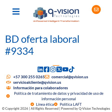
BD oferta laboral
#9334
+57 300 255 0265
comercial@qvision.us
servicioalcliente@qvision.us
Información para colaboradores
Política de tratamiento de datos y privacidad de uso de
información personal
Línea ética
Política LAFT
© Copyright 2026 | All Rights Reserved | Powered by Q-Vision Technologies