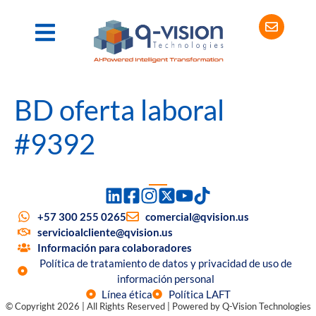
BD oferta laboral
#9392
+57 300 255 0265
comercial@qvision.us
servicioalcliente@qvision.us
Información para colaboradores
Política de tratamiento de datos y privacidad de uso de
información personal
Línea ética
Política LAFT
© Copyright 2026 | All Rights Reserved | Powered by Q-Vision Technologies