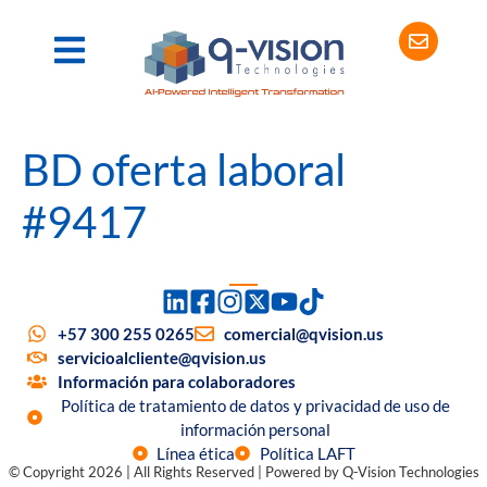
BD oferta laboral
#9417
+57 300 255 0265
comercial@qvision.us
servicioalcliente@qvision.us
Información para colaboradores
Política de tratamiento de datos y privacidad de uso de
información personal
Línea ética
Política LAFT
© Copyright 2026 | All Rights Reserved | Powered by Q-Vision Technologies