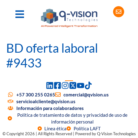
BD oferta laboral
#9433
+57 300 255 0265
comercial@qvision.us
servicioalcliente@qvision.us
Información para colaboradores
Política de tratamiento de datos y privacidad de uso de
información personal
Línea ética
Política LAFT
© Copyright 2026 | All Rights Reserved | Powered by Q-Vision Technologies