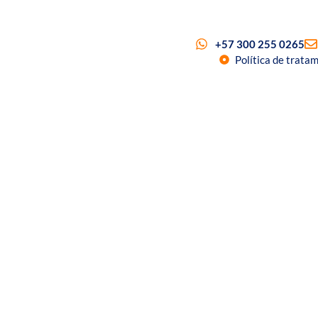
+57 300 255 0265
Política de trata