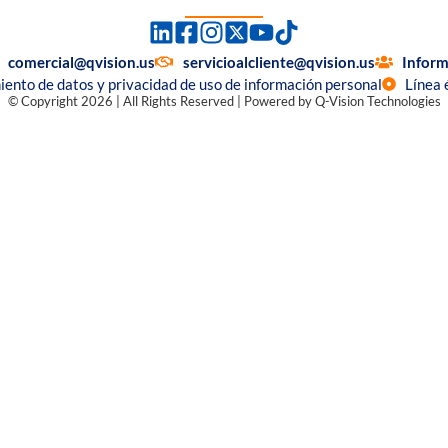
comercial@qvision.us
servicioalcliente@qvision.us
Inform
miento de datos y privacidad de uso de información personal
Línea 
© Copyright 2026 | All Rights Reserved | Powered by Q-Vision Technologies