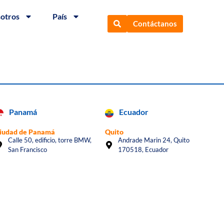
sotros
País
Contáctanos
Panamá
Ecuador
iudad de Panamá
Quito
Calle 50, edificio, torre BMW,
Andrade Marin 24, Quito
San Francisco
170518, Ecuador