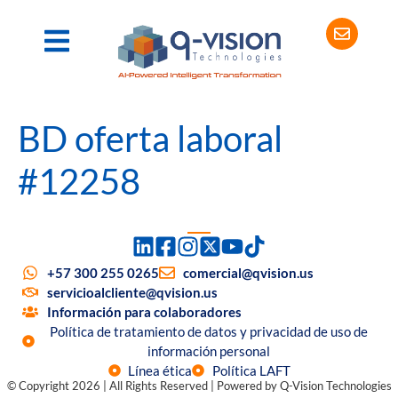
BD oferta laboral
#12258
+57 300 255 0265
comercial@qvision.us
servicioalcliente@qvision.us
Información para colaboradores
Política de tratamiento de datos y privacidad de uso de
información personal
Línea ética
Política LAFT
© Copyright 2026 | All Rights Reserved | Powered by Q-Vision Technologies