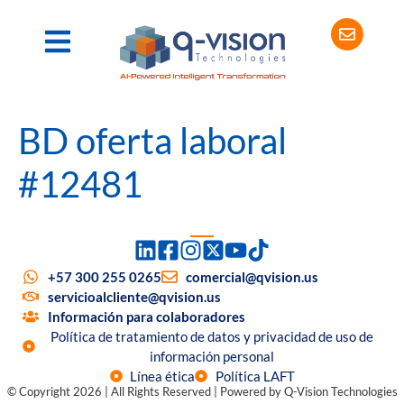
BD oferta laboral
#12481
+57 300 255 0265
comercial@qvision.us
servicioalcliente@qvision.us
Información para colaboradores
Política de tratamiento de datos y privacidad de uso de
información personal
Línea ética
Política LAFT
© Copyright 2026 | All Rights Reserved | Powered by Q-Vision Technologies