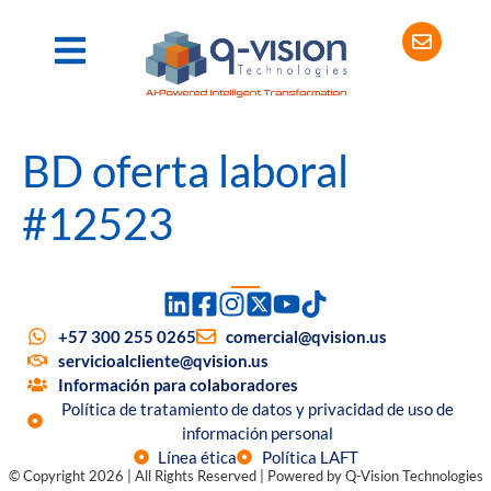
BD oferta laboral
#12523
+57 300 255 0265
comercial@qvision.us
servicioalcliente@qvision.us
Información para colaboradores
Política de tratamiento de datos y privacidad de uso de
información personal
Línea ética
Política LAFT
© Copyright 2026 | All Rights Reserved | Powered by Q-Vision Technologies