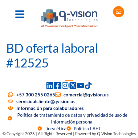
BD oferta laboral
#12525
+57 300 255 0265
comercial@qvision.us
servicioalcliente@qvision.us
Información para colaboradores
Política de tratamiento de datos y privacidad de uso de
información personal
Línea ética
Política LAFT
© Copyright 2026 | All Rights Reserved | Powered by Q-Vision Technologies