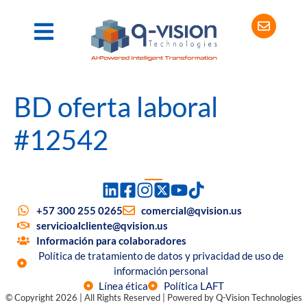
BD oferta laboral
#12542
+57 300 255 0265
comercial@qvision.us
servicioalcliente@qvision.us
Información para colaboradores
Política de tratamiento de datos y privacidad de uso de
información personal
Línea ética
Política LAFT
© Copyright 2026 | All Rights Reserved | Powered by Q-Vision Technologies