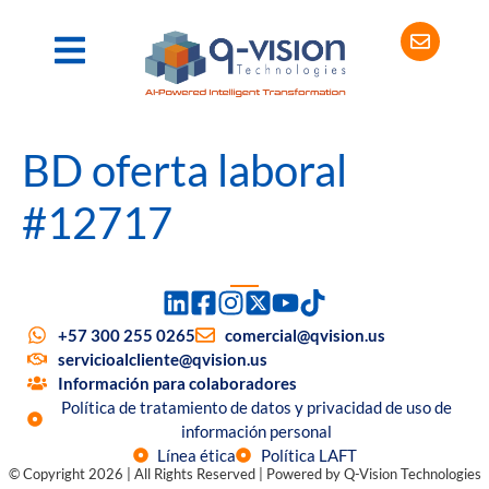
BD oferta laboral
#12717
+57 300 255 0265
comercial@qvision.us
servicioalcliente@qvision.us
Información para colaboradores
Política de tratamiento de datos y privacidad de uso de
información personal
Línea ética
Política LAFT
© Copyright 2026 | All Rights Reserved | Powered by Q-Vision Technologies