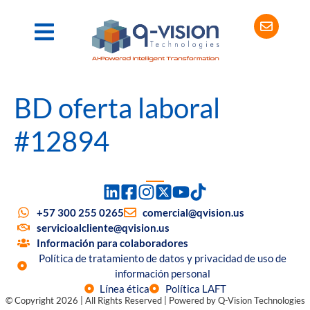
BD oferta laboral
#12894
+57 300 255 0265
comercial@qvision.us
servicioalcliente@qvision.us
Información para colaboradores
Política de tratamiento de datos y privacidad de uso de
información personal
Línea ética
Política LAFT
© Copyright 2026 | All Rights Reserved | Powered by Q-Vision Technologies