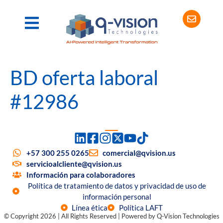
BD oferta laboral
#12986
+57 300 255 0265
comercial@qvision.us
servicioalcliente@qvision.us
Información para colaboradores
Política de tratamiento de datos y privacidad de uso de
información personal
Línea ética
Política LAFT
© Copyright 2026 | All Rights Reserved | Powered by Q-Vision Technologies