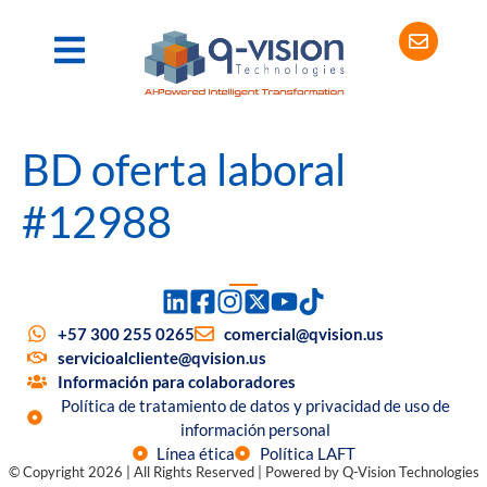
BD oferta laboral
#12988
+57 300 255 0265
comercial@qvision.us
servicioalcliente@qvision.us
Información para colaboradores
Política de tratamiento de datos y privacidad de uso de
información personal
Línea ética
Política LAFT
© Copyright 2026 | All Rights Reserved | Powered by Q-Vision Technologies