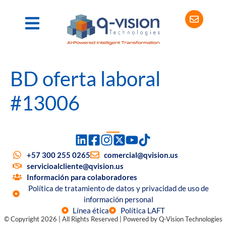
BD oferta laboral
#13006
+57 300 255 0265
comercial@qvision.us
servicioalcliente@qvision.us
Información para colaboradores
Política de tratamiento de datos y privacidad de uso de
información personal
Línea ética
Política LAFT
© Copyright 2026 | All Rights Reserved | Powered by Q-Vision Technologies